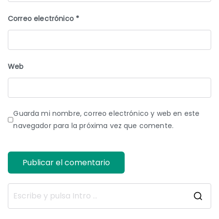
Correo electrónico
*
Web
Guarda mi nombre, correo electrónico y web en este
navegador para la próxima vez que comente.
B
u