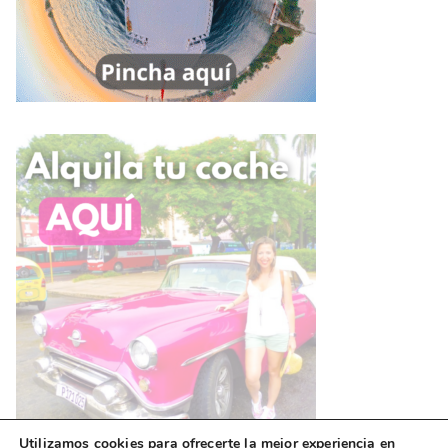
Utilizamos cookies para ofrecerte la mejor experiencia en