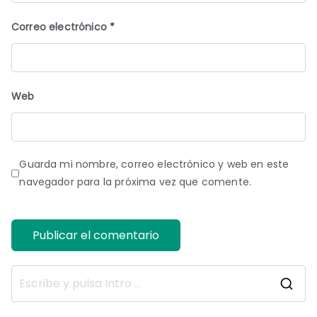
Correo electrónico
*
Web
Guarda mi nombre, correo electrónico y web en este
navegador para la próxima vez que comente.
B
u