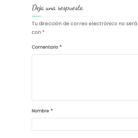
Deja una respuesta
entradas
Tu dirección de correo electrónico no será
con
*
Comentario
*
Nombre
*