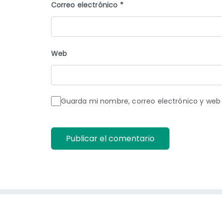
Correo electrónico
*
Web
Guarda mi nombre, correo electrónico y web