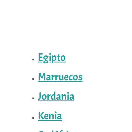
Egipto
Marruecos
Jordania
Kenia