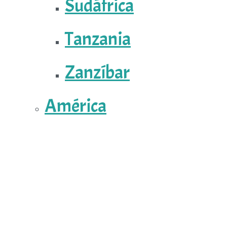
Sudáfrica
Tanzania
Zanzíbar
América