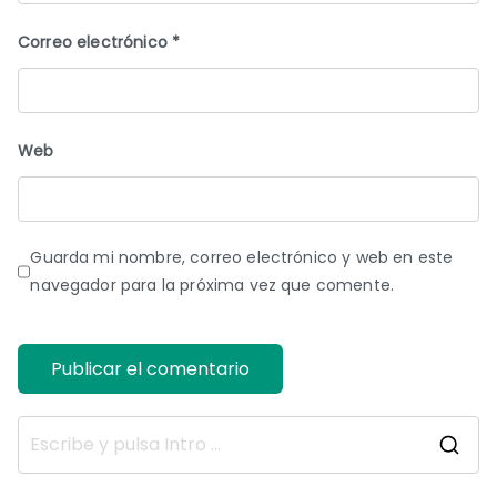
Correo electrónico
*
Web
Guarda mi nombre, correo electrónico y web en este
navegador para la próxima vez que comente.
B
u