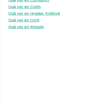
Qué ver en Clonakilty
r
Qué ver en Cobh
:
Qué ver en Hradec Králové
Qué ver en Cork
Qué ver en Kinsale