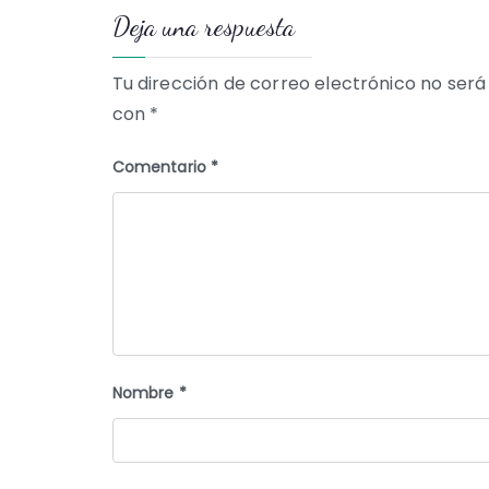
Deja una respuesta
entradas
Tu dirección de correo electrónico no será
con
*
Comentario
*
Nombre
*