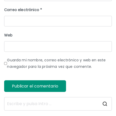
Correo electrónico
*
Web
Guarda mi nombre, correo electrónico y web en este
navegador para la próxima vez que comente.
B
u