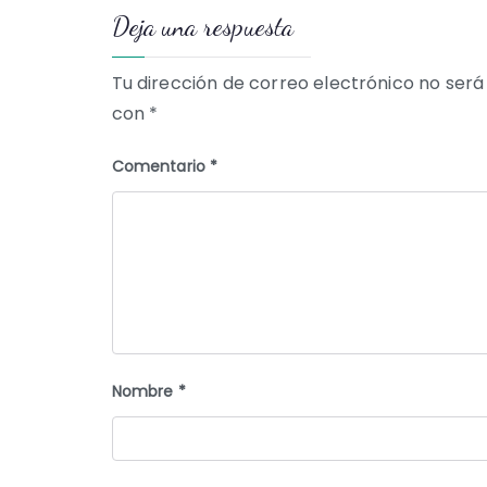
Deja una respuesta
entradas
Tu dirección de correo electrónico no será
con
*
Comentario
*
Nombre
*