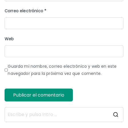
Correo electrónico
*
Web
Guarda mi nombre, correo electrónico y web en este
navegador para la próxima vez que comente.
B
u