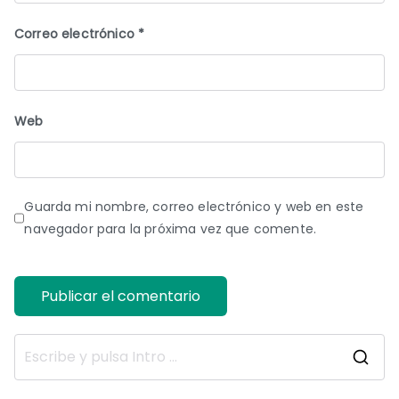
Correo electrónico
*
Web
Guarda mi nombre, correo electrónico y web en este
navegador para la próxima vez que comente.
B
u