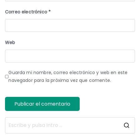
Correo electrónico
*
Web
Guarda mi nombre, correo electrónico y web en este
navegador para la próxima vez que comente.
B
u