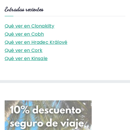
s
Entradas recientes
c
a
Qué ver en Clonakilty
r
Qué ver en Cobh
:
Qué ver en Hradec Králové
Qué ver en Cork
Qué ver en Kinsale