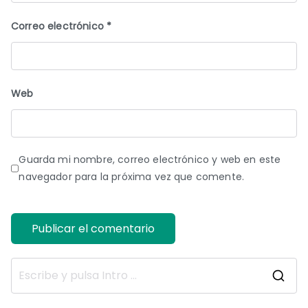
Correo electrónico
*
Web
Guarda mi nombre, correo electrónico y web en este
navegador para la próxima vez que comente.
B
u