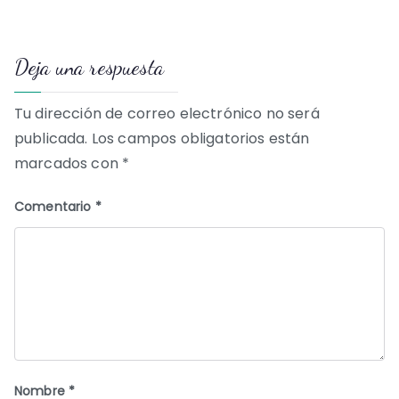
de
Deja una respuesta
entradas
Tu dirección de correo electrónico no será
publicada.
Los campos obligatorios están
marcados con
*
Comentario
*
Nombre
*