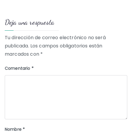
de
Deja una respuesta
entradas
Tu dirección de correo electrónico no será
publicada.
Los campos obligatorios están
marcados con
*
Comentario
*
Nombre
*