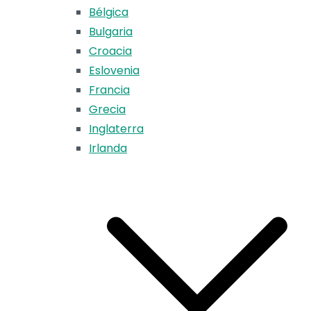
Bélgica
Bulgaria
Croacia
Eslovenia
Francia
Grecia
Inglaterra
Irlanda