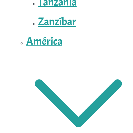
Tanzania
Zanzíbar
América