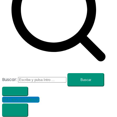
Buscar:
#ZP en Instagram