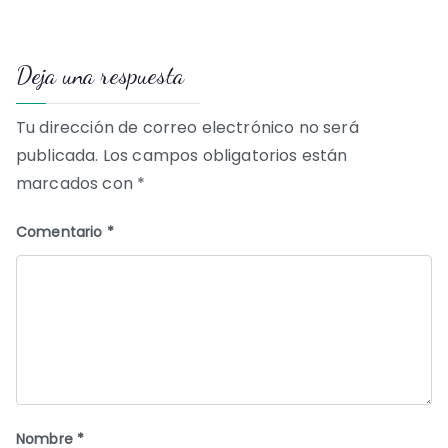
de
Deja una respuesta
entradas
Tu dirección de correo electrónico no será
publicada.
Los campos obligatorios están
marcados con
*
Comentario
*
Nombre
*