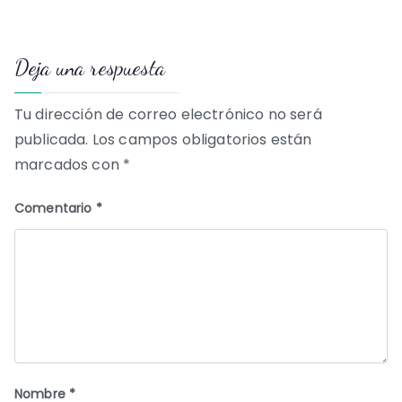
de
Deja una respuesta
entradas
Tu dirección de correo electrónico no será
publicada.
Los campos obligatorios están
marcados con
*
Comentario
*
Nombre
*