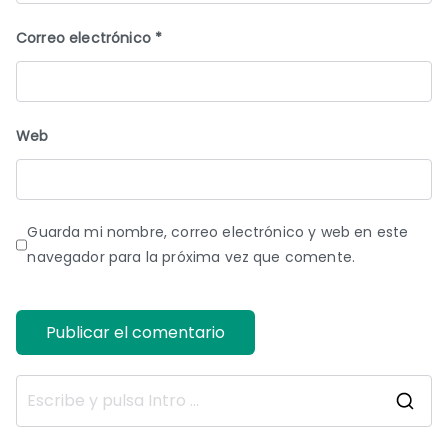
Correo electrónico
*
Web
Guarda mi nombre, correo electrónico y web en este
navegador para la próxima vez que comente.
B
u