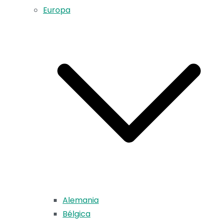
Europa
Alemania
Bélgica