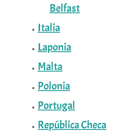
Belfast
Italia
Laponia
Malta
Polonia
Portugal
República Checa