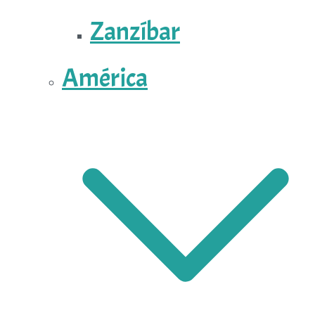
Zanzíbar
América