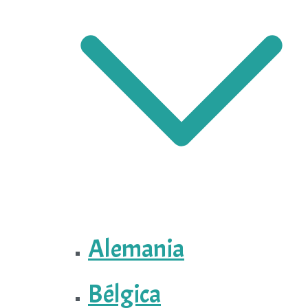
Alemania
Bélgica