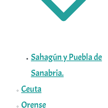
Sahagún y Puebla de
Sanabria.
Ceuta
Orense