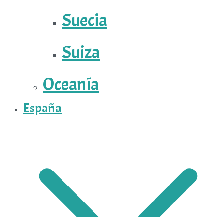
Suecia
Suiza
Oceanía
España