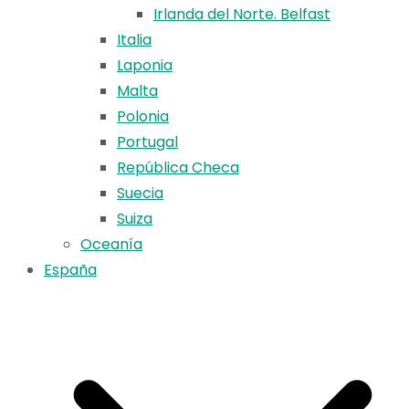
Irlanda del Norte. Belfast
Italia
Laponia
Malta
Polonia
Portugal
República Checa
Suecia
Suiza
Oceanía
España