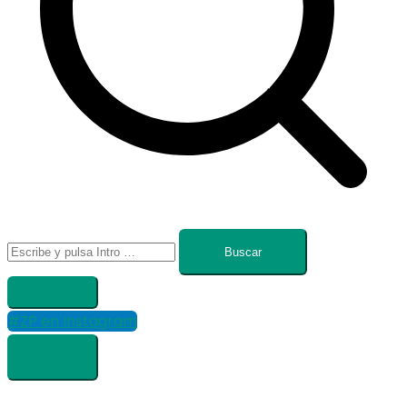
Buscar:
#ZP en Instagram