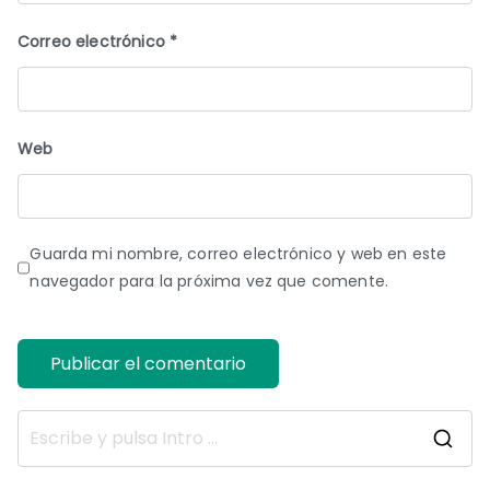
Correo electrónico
*
Web
Guarda mi nombre, correo electrónico y web en este
navegador para la próxima vez que comente.
B
u