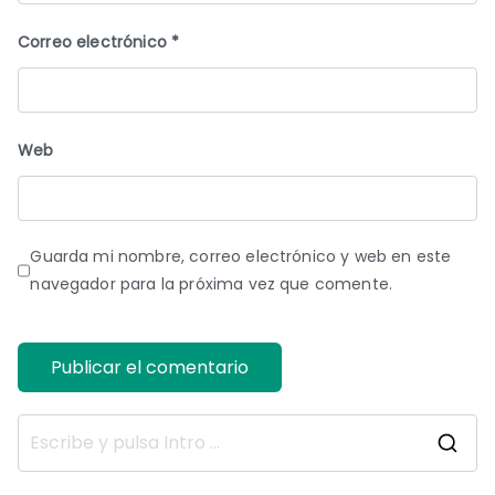
Correo electrónico
*
Web
Guarda mi nombre, correo electrónico y web en este
navegador para la próxima vez que comente.
B
u