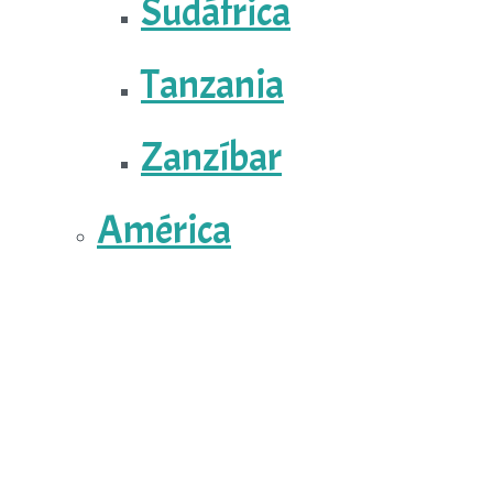
Sudáfrica
Tanzania
Zanzíbar
América