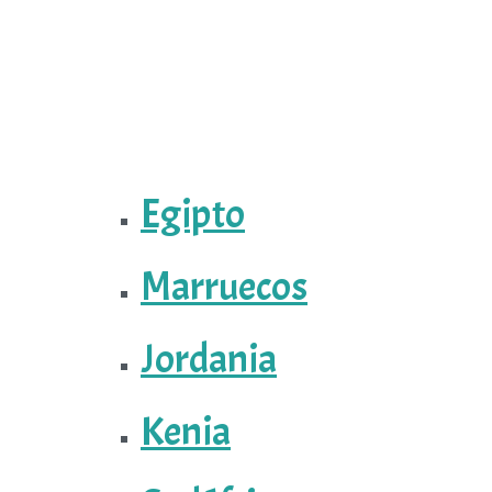
Egipto
Marruecos
Jordania
Kenia