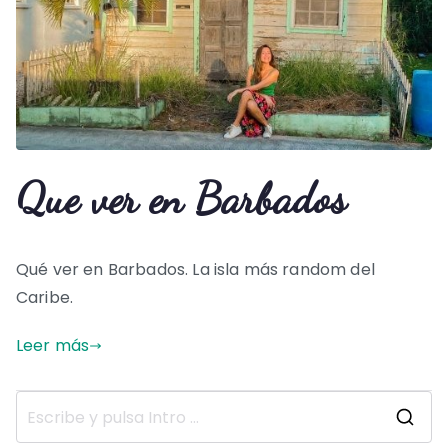
Que ver en Barbados
Qué ver en Barbados. La isla más random del
Caribe.
Leer más
B