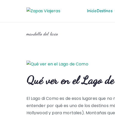
Saltar
al
Inicio
Destinos
Zapas Via
Zapas Viajeras viajes y
contenido
mandello del lario
Qué ver en el Lago d
El Lago di Como es de esos lugares que no 
entender por qué es uno de los destinos má
Hollywood y para mortales). Montañas que 