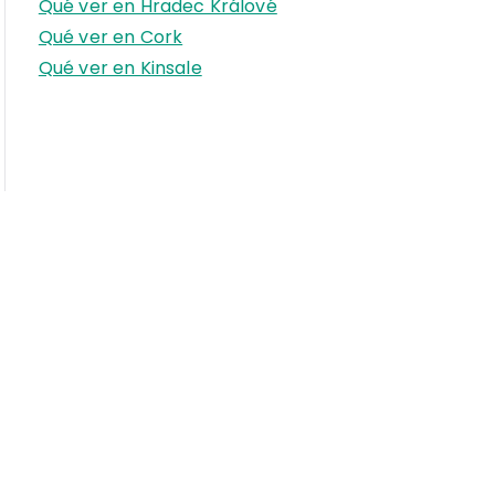
Qué ver en Hradec Králové
Qué ver en Cork
Qué ver en Kinsale