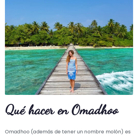
Qué hacer en Omadhoo
Omadhoo (además de tener un nombre molón) es