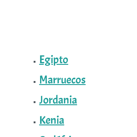
Egipto
Marruecos
Jordania
Kenia