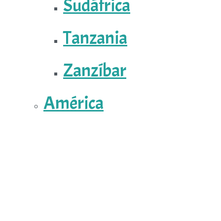
Sudáfrica
Tanzania
Zanzíbar
América