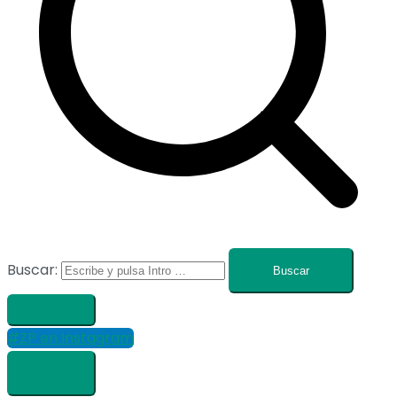
Buscar:
#ZP en Instagram