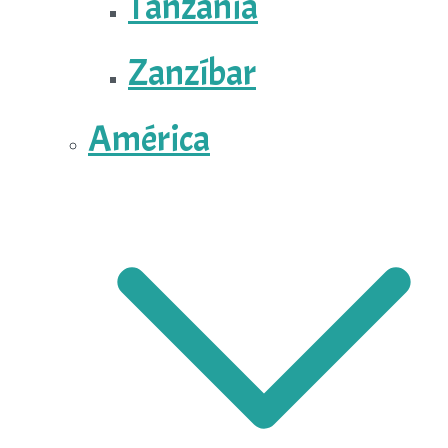
Tanzania
Zanzíbar
América