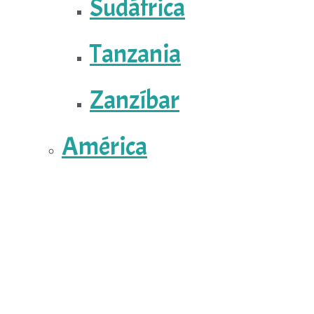
Sudáfrica
Tanzania
Zanzíbar
América