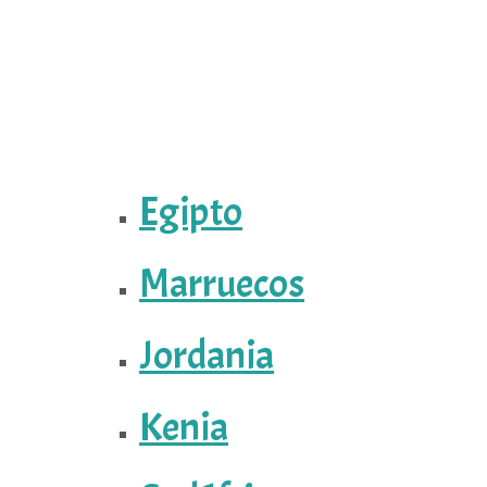
Egipto
Marruecos
Jordania
Kenia