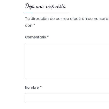
Deja una respuesta
entradas
Tu dirección de correo electrónico no será
con
*
Comentario
*
Nombre
*