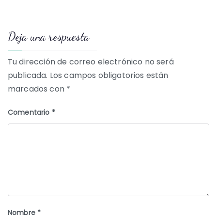
de
Deja una respuesta
entradas
Tu dirección de correo electrónico no será
publicada.
Los campos obligatorios están
marcados con
*
Comentario
*
Nombre
*