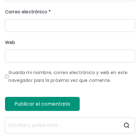
Correo electrónico
*
Web
Guarda mi nombre, correo electrónico y web en este
navegador para la próxima vez que comente.
B
u