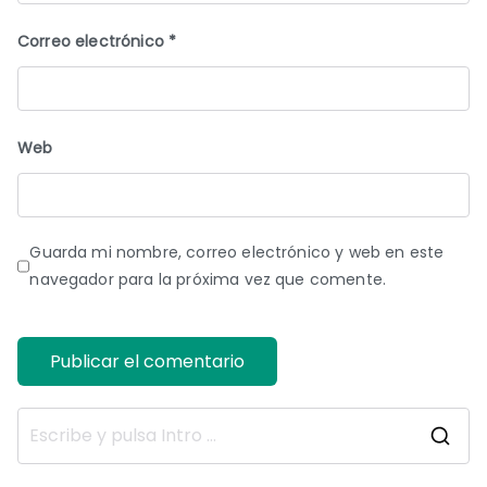
Correo electrónico
*
Web
Guarda mi nombre, correo electrónico y web en este
navegador para la próxima vez que comente.
B
u