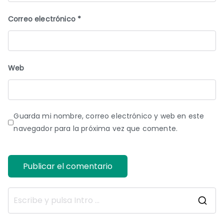
Correo electrónico
*
Web
Guarda mi nombre, correo electrónico y web en este
navegador para la próxima vez que comente.
B
u